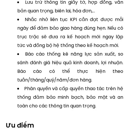
Lưu trữ thông tin giấy tờ, hợp đồng, văn
bản quan trọng, biên lai, hóa đơn,…
Nhắc nhở liên tục KPI cần đạt được mỗi
ngày để đảm bảo giao hàng đúng hẹn. Nếu có
trục trặc sẽ đưa ra kế hoạch mới ngay lập
tức và đồng bộ hệ thống theo kế hoạch mới.
Báo cáo thống kê năng lực sản xuất, so
sánh đánh giá hiệu quả kinh doanh, lợi nhuận.
Báo cáo có thể thực hiện theo
tuần/tháng/quý/năm/đơn hàng.
Phân quyền và cấp quyền thao tác trên hệ
thống đảm bảo minh bạch, bảo mật và an
toàn cho các thông tin quan trọng.
Ưu điểm