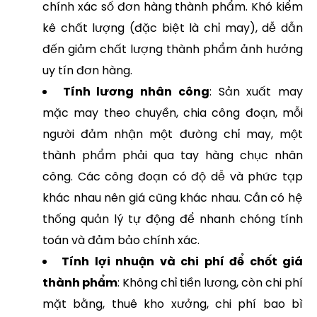
chính xác số đơn hàng thành phẩm. Khó kiểm
kê chất lượng (đặc biệt là chỉ may), dễ dẫn
đến giảm chất lượng thành phẩm ảnh hưởng
uy tín đơn hàng.
Tính lương nhân công
: Sản xuất may
mặc may theo chuyền, chia công đoạn, mỗi
người đảm nhận một đường chỉ may, một
thành phẩm phải qua tay hàng chục nhân
công. Các công đoạn có độ dễ và phức tạp
khác nhau nên giá cũng khác nhau. Cần có hệ
thống quản lý tự động để nhanh chóng tính
toán và đảm bảo chính xác.
Tính lợi nhuận và chi phí để chốt giá
thành phẩm
: Không chỉ tiền lương, còn chi phí
mặt bằng, thuê kho xưởng, chi phí bao bì