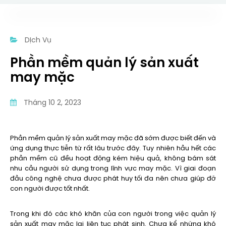
Dịch Vụ
Phần mềm quản lý sản xuất
may mặc
Tháng 10 2, 2023
Phần mềm quản lý sản xuất may mặc đã sớm được biết đến và
ứng dụng thực tiễn từ rất lâu trước đây. Tuy nhiên hầu hết các
phần mềm cũ đều hoạt động kém hiệu quả, không bám sát
nhu cầu người sử dụng trong lĩnh vực may mặc. Vì giai đoạn
đầu công nghệ chưa được phát huy tối đa nên chưa giúp đỡ
con người được tốt nhất.
Trong khi đó các khó khăn của con người trong việc quản lý
sản xuất may mặc lại liên tục phát sinh. Chưa kể những khó