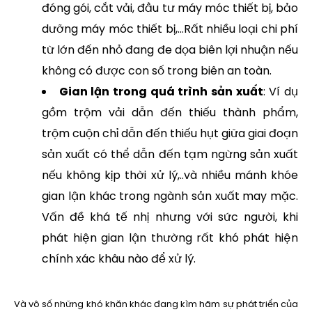
đóng gói, cắt vải, đầu tư máy móc thiết bị, bảo
dưỡng máy móc thiết bị,…Rất nhiều loại chi phí
từ lớn đến nhỏ đang đe dọa biên lợi nhuận nếu
không có được con số trong biên an toàn.
Gian lận trong quá trình sản xuất
: Ví dụ
gồm trộm vải dẫn đến thiếu thành phẩm,
trộm cuộn chỉ dẫn đến thiếu hụt giữa giai đoạn
sản xuất có thể dẫn đến tạm ngừng sản xuất
nếu không kịp thời xử lý,..và nhiều mánh khóe
gian lận khác trong ngành sản xuất may mặc.
Vấn đề khá tế nhị nhưng với sức người, khi
phát hiện gian lận thường rất khó phát hiện
chính xác khâu nào để xử lý.
Và vô số những khó khăn khác đang kìm hãm sự phát triển của