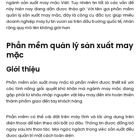
ngành sản xuất may mặc Việt. Tuy nhiên tin tốt là các vấn đề
này hiện nay đang dần được tháo gỡ. Với tên gọi phần mềm
quản lý sản xuất may mặc, đây là công cụ đắc lực giúp nhiều
doanh nghiệp may tự tin vươn xa trên đấu trường quốc tế, nhân
rộng quy mô lên không giới hạn.
Phần mềm quản lý sản xuất may
mặc
Giới thiệu
Phần mềm sản xuất may mặc là phần mềm được thiết kế với
các tính năng giải quyết khó khăn mà ngành may mặc đang
gặp phải từ khâu nhập nguyên vật liệu may đến khi hoàn thiện
thành phẩm giao đến tay khách hàng.
Phần mềm có thể cài đặt trên máy tính và tải ứng dụng trên
điện thoại để tiện theo dõi bất cứ đâu. Thông tin được đồng bộ
ngay sau khi thao tác. Mọi ngóc ngách trong việc sản xuất đều
được quản trị một cách toàn diện.