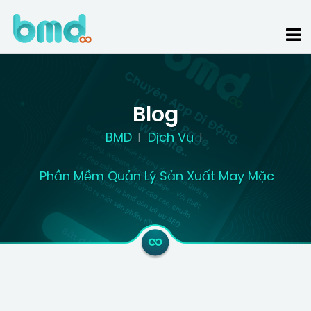
Blog
BMD
Dịch Vụ
Phần Mềm Quản Lý Sản Xuất May Mặc