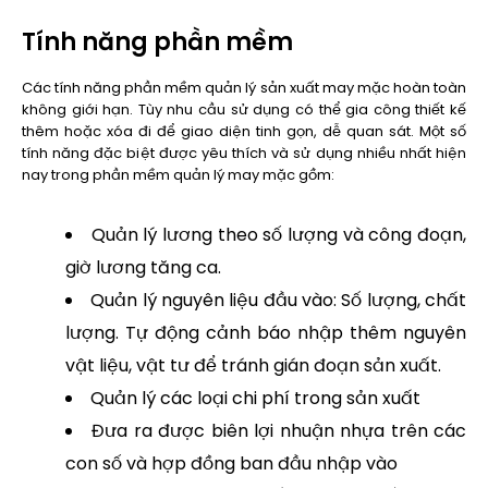
Tính năng phần mềm
Các tính năng phần mềm quản lý sản xuất may mặc hoàn toàn
không giới hạn. Tùy nhu cầu sử dụng có thể gia công thiết kế
thêm hoặc xóa đi để giao diện tinh gọn, dễ quan sát. Một số
tính năng đặc biệt được yêu thích và sử dụng nhiều nhất hiện
nay trong phần mềm quản lý may mặc gồm:
Quản lý lương theo số lượng và công đoạn,
giờ lương tăng ca.
Quản lý nguyên liệu đầu vào: Số lượng, chất
lượng. Tự động cảnh báo nhập thêm nguyên
vật liệu, vật tư để tránh gián đoạn sản xuất.
Quản lý các loại chi phí trong sản xuất
Đưa ra được biên lợi nhuận nhựa trên các
con số và hợp đồng ban đầu nhập vào