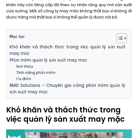
khăn này còn tăng cấp độ theo sự nhân rộng quy mô sản xuất
của xưởng. Một số công ty may mặc không thất bại vì không đi
được hàng mà thất bại vì không thể quản lý được nội bộ.
Mục lục
Khó khăn và thách thức trong việc quản lý sản xuất
may mặc
Phần mềm quản lý sản xuất may mặc
Giới thiệu
Tính năng phần mềm
Ưu điểm
BMD Solutions – Chuyên gia công phần mềm quản lý
sản xuất may mặc
Khó khăn và thách thức trong
việc quản lý sản xuất may mặc