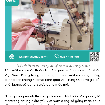
Thách thức trong quản lý sản xuất may mặc
Sản xuất may mặc thuộc Top 5 ngành chủ lực của xuất khẩu
Việt Nam. Riêng trong nước, ngành sản xuất may mặc cũng
cạnh tranh không hề thua kém quái vật Trung Quốc về giá cả,
chất lượng, số lượng, sự đa dạng mẫu mã.
Nhưng càng mạnh thì càng có nhiều khó khăn. Và quản lý là
một trong những điểm yếu Việt Nam đang cố gắng khắc phục