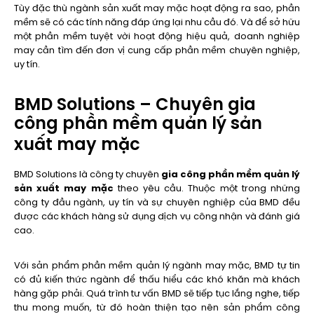
Tùy đặc thù ngành sản xuất may mặc hoạt động ra sao, phần
mềm sẽ có các tính năng đáp ứng lại nhu cầu đó. Và để sở hữu
một phần mềm tuyệt vời hoạt động hiệu quả, doanh nghiệp
may cần tìm đến đơn vị cung cấp phần mềm chuyên nghiệp,
uy tín.
BMD Solutions – Chuyên gia
công phần mềm quản lý sản
xuất may mặc
BMD Solutions là công ty chuyên
gia công phần mềm quản lý
sản xuất may mặc
theo yêu cầu. Thuộc một trong những
công ty đầu ngành, uy tín và sự chuyên nghiệp của BMD đều
được các khách hàng sử dụng dịch vụ công nhận và đánh giá
cao.
Với sản phẩm phần mềm quản lý ngành may mặc, BMD tự tin
có đủ kiến thức ngành để thấu hiểu các khó khăn mà khách
hàng gặp phải. Quá trình tư vấn BMD sẽ tiếp tục lắng nghe, tiếp
thu mong muốn, từ đó hoàn thiện tạo nên sản phẩm công