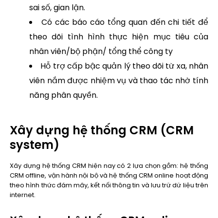
sai số, gian lận.
Có các báo cáo tổng quan đến chi tiết để
theo dõi tình hình thực hiện mục tiêu của
nhân viên/bộ phận/ tổng thể công ty
Hỗ trợ cấp bậc quản lý theo dõi từ xa, nhân
viên nắm được nhiệm vụ và thao tác nhờ tính
năng phân quyền.
Xây dựng hệ thống CRM (CRM
system)
Xây dựng hệ thống CRM hiện nay có 2 lựa chọn gồm: hệ thống
CRM offline, vận hành nội bộ và hệ thống CRM online hoạt động
theo hình thức đám mây, kết nối thông tin và lưu trữ dữ liệu trên
internet.