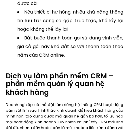
được cài
Nếu thiết bị hư hỏng, nhiều khả năng thông
tin lưu trữ cũng sẽ gặp trục trặc, khó lấy lại
hoặc không thể lấy lại.
Bắt buộc thanh toán gói sử dụng vĩnh viễn,
giá cả gói này khá đắt so với thanh toán theo
năm của CRM online.
Dịch vụ làm phần mềm CRM –
phần mềm quản lý quan hệ
khách hàng
Doanh nghiệp có thể đặt làm riêng hệ thống CRM hoạt động
bám sát lĩnh vực, hình thức kinh doanh để hiểu khách hàng của
mình hơn, tạo dựng được mối quan hệ gắn bó hơn, tối ưu hóa
mọi hoạt động kinh doanh. Tuy nhiên chi phí xây CRM mới khá
đắt đỏ, nhưng đây hoàn toàn là một khoảng tiền xứng đáng với