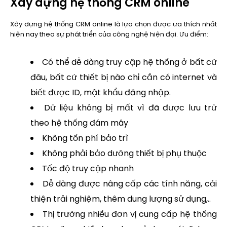
Xây dựng hệ thống CRM online
Xây dựng hệ thống CRM online là lựa chọn được ưa thích nhất
hiện nay theo sự phát triển của công nghệ hiện đại. Ưu điểm:
Có thể dễ dàng truy cập hệ thống ở bất cứ
đâu, bất cứ thiết bị nào chỉ cần có internet và
biết được ID, mật khẩu đăng nhập.
Dữ liệu không bị mất vì đã được lưu trữ
theo hệ thống đám mây
Không tốn phí bảo trì
Không phải bảo dưỡng thiết bị phụ thuộc
Tốc độ truy cập nhanh
Dễ dàng được nâng cấp các tính năng, cải
thiện trải nghiệm, thêm dung lượng sử dụng,..
Thị trường nhiều đơn vị cung cấp hệ thống