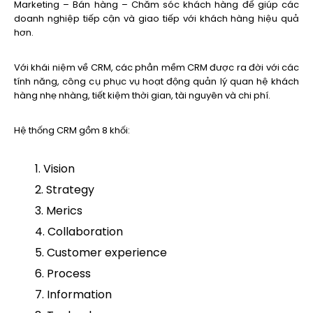
Marketing – Bán hàng – Chăm sóc khách hàng để giúp các
doanh nghiệp tiếp cận và giao tiếp với khách hàng hiệu quả
hơn.
Với khái niệm về CRM, các phần mềm CRM được ra đời với các
tính năng, công cụ phục vụ hoạt động quản lý quan hệ khách
hàng nhẹ nhàng, tiết kiệm thời gian, tài nguyên và chi phí.
Hệ thống CRM gồm 8 khối:
Vision
Strategy
Merics
Collaboration
Customer experience
Process
Information