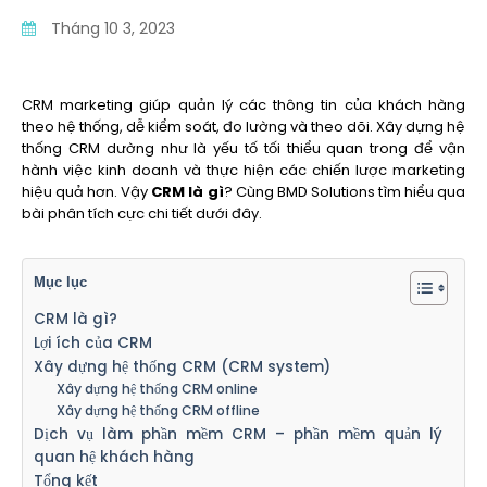
Tháng 10 3, 2023
CRM marketing giúp quản lý các thông tin của khách hàng
theo hệ thống, dễ kiểm soát, đo lường và theo dõi. Xây dựng hệ
thống CRM dường như là yếu tố tối thiểu quan trong để vận
hành việc kinh doanh và thực hiện các chiến lược marketing
hiệu quả hơn. Vậy
CRM là gì
? Cùng BMD Solutions tìm hiểu qua
bài phân tích cực chi tiết dưới đây.
Mục lục
CRM là gì?
Lợi ích của CRM
Xây dựng hệ thống CRM (CRM system)
Xây dựng hệ thống CRM online
Xây dựng hệ thống CRM offline
Dịch vụ làm phần mềm CRM – phần mềm quản lý
quan hệ khách hàng
Tổng kết