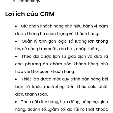
Technology
Lợi ích của CRM
Giữ chân khách hàng nhờ hiểu hành vi, nắm
được thông tin quan trọng về khách hàng.
Quản lý tinh gọn logic số lượng lớn thông
tin, dễ dàng truy xuất, xóa bớt, nhập thêm,.
Theo dõi được lịch sử giao dịch và đưa ra
các phương án chăm sóc khách hàng phù
hợp với thói quen khách hàng.
Thiết lập được một quy trình bán hàng bài
bản từ khâu marketing đến khâu sale chôt
đơn, thanh toán.
Theo dõi đơn hàng, hợp đồng, công nợ, giao
hàng, doanh số,…giảm tối đa rủi ro thất thoát,