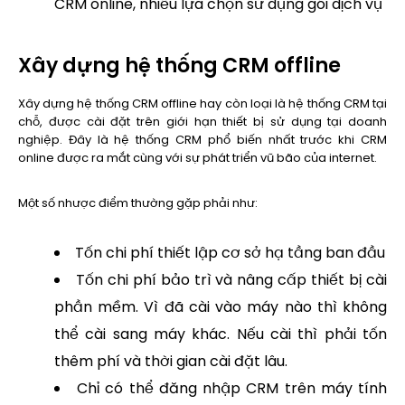
CRM online, nhiều lựa chọn sử dụng gói dịch vụ
Xây dựng hệ thống CRM offline
Xây dựng hệ thống CRM offline hay còn loại là hệ thống CRM tại
chỗ, được cài đặt trên giới hạn thiết bị sử dụng tại doanh
nghiệp. Đây là hệ thống CRM phổ biến nhất trước khi CRM
online được ra mắt cùng với sự phát triển vũ bão của internet.
Một số nhược điểm thường gặp phải như:
Tốn chi phí thiết lập cơ sở hạ tầng ban đầu
Tốn chi phí bảo trì và nâng cấp thiết bị cài
phần mềm. Vì đã cài vào máy nào thì không
thể cài sang máy khác. Nếu cài thì phải tốn
thêm phí và thời gian cài đặt lâu.
Chỉ có thể đăng nhập CRM trên máy tính