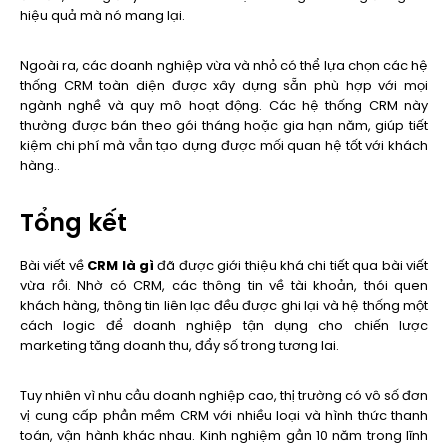
hiệu quả mà nó mang lại.
Ngoài ra, các doanh nghiệp vừa và nhỏ có thể lựa chọn các hệ
thống CRM toàn diện được xây dựng sẵn phù hợp với mọi
ngành nghề và quy mô hoạt động. Các hệ thống CRM này
thường được bán theo gói tháng hoặc gia hạn năm, giúp tiết
kiệm chi phí mà vẫn tạo dựng được mối quan hệ tốt với khách
hàng..
Tổng kết
Bài viết về
CRM là gì
đã được giới thiệu khá chi tiết qua bài viết
vừa rồi. Nhờ có CRM, các thông tin về tài khoản, thói quen
khách hàng, thông tin liên lạc đều được ghi lại và hệ thống một
cách logic để doanh nghiệp tận dụng cho chiến lược
marketing tăng doanh thu, đẩy số trong tương lai.
Tuy nhiên vì nhu cầu doanh nghiệp cao, thị trường có vô số đơn
vị cung cấp phần mềm CRM với nhiều loại và hình thức thanh
toán, vận hành khác nhau. Kinh nghiệm gần 10 năm trong lĩnh