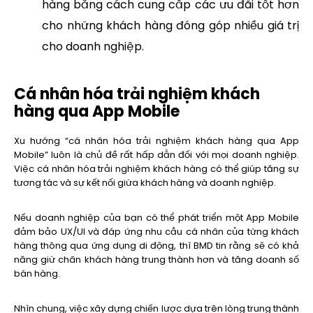
hàng bằng cách cung cấp các ưu đãi tốt hơn
cho những khách hàng đóng góp nhiều giá trị
cho doanh nghiệp.
Cá nhân hóa trải nghiệm khách
hàng qua App Mobile
Xu hướng “cá nhân hóa trải nghiệm khách hàng qua App
Mobile” luôn là chủ đề rất hấp dẫn đối với mọi doanh nghiệp.
Việc cá nhân hóa trải nghiệm khách hàng có thể giúp tăng sự
tương tác và sự kết nối giữa khách hàng và doanh nghiệp.
Nếu doanh nghiệp của bạn có thể phát triển một App Mobile
đảm bảo UX/UI và đáp ứng nhu cầu cá nhân của từng khách
hàng thông qua ứng dụng di động, thì BMD tin rằng sẽ có khả
năng giữ chân khách hàng trung thành hơn và tăng doanh số
bán hàng.
Nhìn chung, việc xây dựng chiến lược dựa trên lòng trung thành