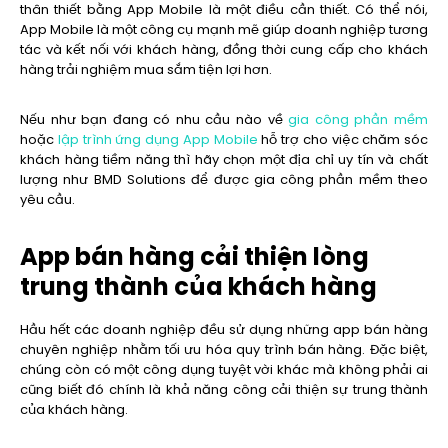
thân thiết bằng App Mobile là một điều cần thiết. Có thể nói,
App Mobile là một công cụ mạnh mẽ giúp doanh nghiệp tương
tác và kết nối với khách hàng, đồng thời cung cấp cho khách
hàng trải nghiệm mua sắm tiện lợi hơn.
Nếu như bạn đang có nhu cầu nào về
gia công phần mềm
hoặc
lập trình ứng dụng App Mobile
hỗ trợ cho việc chăm sóc
khách hàng tiềm năng thì hãy chọn một địa chỉ uy tín và chất
lượng như BMD Solutions để được gia công phần mềm theo
yêu cầu.
App bán hàng cải thiện lòng
trung thành của khách hàng
Hầu hết các doanh nghiệp đều sử dụng những app bán hàng
chuyên nghiệp nhằm tối ưu hóa quy trình bán hàng. Đặc biệt,
chúng còn có một công dụng tuyệt vời khác mà không phải ai
cũng biết đó chính là khả năng công cải thiện sự trung thành
của khách hàng.