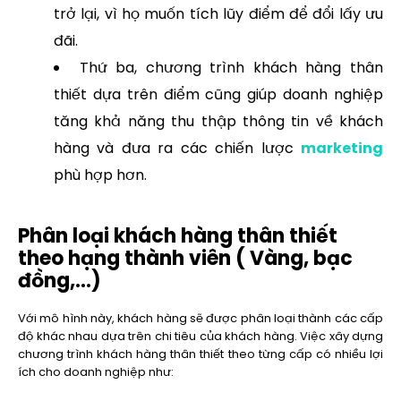
trở lại, vì họ muốn tích lũy điểm để đổi lấy ưu
đãi.
Thứ ba, chương trình khách hàng thân
thiết dựa trên điểm cũng giúp doanh nghiệp
tăng khả năng thu thập thông tin về khách
hàng và đưa ra các chiến lược
marketing
phù hợp hơn.
Phân loại khách hàng thân thiết
theo hạng thành viên ( Vàng, bạc
đồng,…)
Với mô hình này, khách hàng sẽ được phân loại thành các cấp
độ khác nhau dựa trên chi tiêu của khách hàng. Việc xây dựng
chương trình khách hàng thân thiết theo từng cấp có nhiều lợi
ích cho doanh nghiệp như: