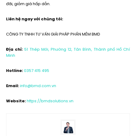
đãi, giảm giá hấp dẫn.
Liên hệ ngay với chúng tôi:
CÔNG TY TNHH TƯ VẤN GIẢI PHÁP PHẦN MỀM BMD
Địa chỉ:
51 Thép Mới, Phường 12, Tân Bình, Thành phố Hồ Chí
Minh
Hotline:
0357 415 495
Email:
info@bmd.com.vn
Website:
https://bmdsolutions.vn