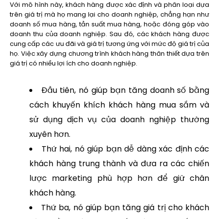
Với mô hình này, khách hàng được xác định và phân loại dựa
trên giá trị mà họ mang lại cho doanh nghiệp, chẳng hạn như
doanh số mua hàng, tần suất mua hàng, hoặc đóng góp vào
doanh thu của doanh nghiệp. Sau đó, các khách hàng được
cung cấp các ưu đãi và giá trị tương ứng với mức độ giá trị của
họ. Việc xây dựng chương trình khách hàng thân thiết dựa trên
giá trị có nhiều lợi ích cho doanh nghiệp.
Đầu tiên, nó giúp bạn tăng doanh số bằng
cách khuyến khích khách hàng mua sắm và
sử dụng dịch vụ của doanh nghiệp thường
xuyên hơn.
Thứ hai, nó giúp bạn dễ dàng xác định các
khách hàng trung thành và đưa ra các chiến
lược marketing phù hợp hơn để giữ chân
khách hàng.
Thứ ba, nó giúp bạn tăng giá trị cho khách