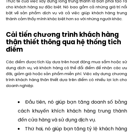
Thực tế của việc xây dựng lòng trung thành là bạn phải tạo ra
cho khách hàng sự đặc biệt. Nó bao gồm cả những giá trị nổi
bật về sản phẩm dịch vụ và cả việc giúp khách hàng trung
thành cảm thấy mình khác biệt hơn so với những người khác.
Cải tiến chương trình khách hàng
thân thiết thông qua hệ thống tích
điểm
Các điểm được tích lũy dựa trên hoạt động mua sắm hoặc sử
dụng dịch vụ, và khách hàng có thể đổi điểm để nhận các ưu
đãi, giảm giá hoặc sản phẩm miễn phí. Việc xây dựng chương
trình khách hàng thân thiết dựa trên điểm có nhiều lợi ích cho
doanh nghiệp.
Đầu tiên, nó giúp bạn tăng doanh số bằng
cách khuyến khích khách hàng trung thành
đến cửa hàng và sử dụng dịch vụ.
Thứ hai, nó giúp bạn tăng tỷ lệ khách hàng