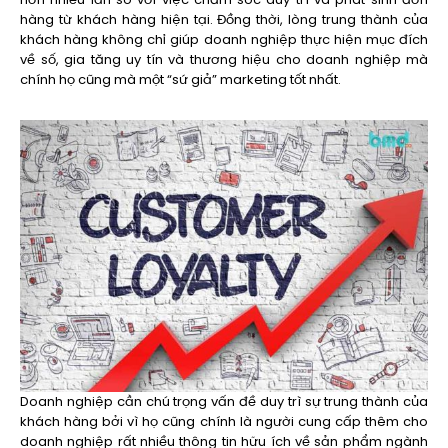
hàng từ khách hàng hiện tại. Đồng thời, lòng trung thành của
khách hàng không chỉ giúp doanh nghiệp thực hiện mục đích
về số, gia tăng uy tín và thương hiệu cho doanh nghiệp mà
chính họ cũng mà một “sứ giả” marketing tốt nhất.
Doanh nghiệp cần chú trọng vấn đề duy trì sự trung thành của
khách hàng bởi vì họ cũng chính là người cung cấp thêm cho
doanh nghiệp rất nhiều thông tin hữu ích về sản phẩm ngành