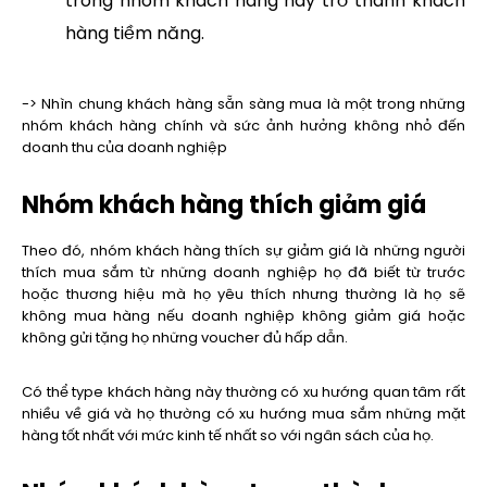
trong nhóm khách hàng này trở thành khách
hàng tiềm năng.
-> Nhìn chung khách hàng sẵn sàng mua là một trong những
nhóm khách hàng chính và sức ảnh hưởng không nhỏ đến
doanh thu của doanh nghiệp
Nhóm khách hàng thích giảm giá
Theo đó, nhóm khách hàng thích sự giảm giá là những người
thích mua sắm từ những doanh nghiệp họ đã biết từ trước
hoặc thương hiệu mà họ yêu thích nhưng thường là họ sẽ
không mua hàng nếu doanh nghiệp không giảm giá hoặc
không gửi tặng họ những voucher đủ hấp dẫn.
Có thể type khách hàng này thường có xu hướng quan tâm rất
nhiều về giá và họ thường có xu hướng mua sắm những mặt
hàng tốt nhất với mức kinh tế nhất so với ngân sách của họ.