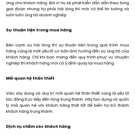
ứng cho khách hàng. Bởi vì họ sẽ phát triển dần dần theo từng
giai đoạn nhưng họ phải hài lòng thì mới có thể tin tưởng và
luôn luôn ủng hộ doanh nghiệp.
Sự thuận tiện trong mua hàng
Bên cạnh sự hài lòng thì sự thuận tiện trong quá trình mua
hàng cũng là một yếu tố cơ bản ảnh hưởng đến sự ủng hộ của
khách hàng. Chỉ khi bạn mang đến quy trình phục vụ chuyên
nghiệp thì khách hàng mới có ý định quay lại mua hàng.
Mối quan hệ thân thiết
Việc xây dựng và duy trì mối quan hệ thân thiết cũng là yếu tố
tác động trực tiếp đến lòng trung thành. Hãy tạo dựng và quản
lý mối quan hệ với khách hàng thật tốt để biến họ trở thành
khách hàng trung thành.
Dịch vụ chăm sóc khách hàng