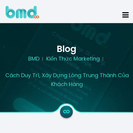
Blog
BMD
Kiến Thức Marketing
Cách Duy Trì, Xây Dựng Lòng Trung Thành Của
Khách Hàng