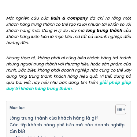
Một nghiên cứu của
Bain & Company
đã chỉ ra rằng một
khách hàng trung thành có thể tạo ra lợi nhuận tới 10 lần so với
khách hàng mới. Cũng vì lý do này mà
l
òng trung thành
của
khách hàng luôn luôn là mục tiêu mà tất cả doanh nghiệp đều
hướng đến.
Nhưng thực tế, không phải ai cũng biến khách hàng trở thành
những người trung thành với thương hiệu hoặc sản phẩm của
mình. Đặc biệt, không phải doanh nghiệp nào cũng có thể xây
dựng lòng trung thành khách hàng hiệu quả. Vì thế, đừng bỏ
qua bài viết này nếu như bạn đang tìm kiếm
giải pháp giúp
duy trì khách hàng trung thành
.
Mục lục
Lòng trung thành của khách hàng là gì?
Các tệp khách hàng phổ biến mà các doanh nghiệp
cần biết