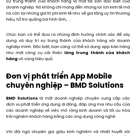
Sự trung thành của khách hàng là một tài sản đặc biệt của
doanh nghiệp. Nó không chỉ mang đến những lợi ích kinh tế mà
nó còn lại những giá trị phi kinh tế như về gia tăng uy tín thương
hiệu, hỗ trợ quảng bá hình ảnh,….
Chúc bạn có thể đưa ra những định hướng chính xác để xây
dựng và duy trì sự trung thành của khách hàng với doanh
nghiệp mình. Đặc biệt, bạn cũng có thể sử dụng app bán hàng
như một công cụ cải thiện
lòng trung thành của khách
hàng
vô cùng hiệu quả.
Đơn vị phát triển App Mobile
chuyên nghiệp – BMD Solutions
BMD Solutions
là một doanh nghiệp chuyên cung cấp các
dịch vụ phát triển ứng dụng di động, đáp ứng mọi nhu cầu của
các doanh nghiệp về việc mở rộng kinh doanh và tối ưu hóa
trải nghiệm khách hàng bằng các ứng dụng công nghệ.
Với đội ngũ chuyên gia giàu kinh nghiệm và nhiệt huyết với