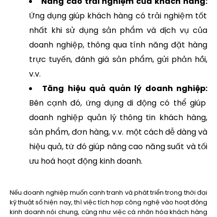
Nâng cao trải nghiệm của khách hàng:
Ứng dụng giúp khách hàng có trải nghiệm tốt
nhất khi sử dụng sản phẩm và dịch vụ của
doanh nghiệp, thông qua tính năng đặt hàng
trực tuyến, đánh giá sản phẩm, gửi phản hồi,
v.v.
Tăng hiệu quả quản lý doanh nghiệp:
Bên cạnh đó, ứng dụng di động có thể giúp
doanh nghiệp quản lý thông tin khách hàng,
sản phẩm, đơn hàng, v.v. một cách dễ dàng và
hiệu quả, từ đó giúp nâng cao năng suất và tối
ưu hoá hoạt động kinh doanh.
Nếu doanh nghiệp muốn cạnh tranh và phát triển trong thời đại
kỹ thuật số hiện nay, thì việc tích hợp công nghệ vào hoạt động
kinh doanh nói chung, cũng như việc cá nhân hóa khách hàng