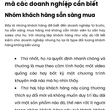
mà các doanh nghiệp cần biết
Nhóm khách hàng sẵn sàng mua
Đây là những khách hàng đã biết đến doanh nghiệp từ trước,
họ sẵn sàng mua hàng mà không cần nhân viên tư vấn hay
sales cho họ. Với những tệp khách hàng như vậy dù rất tiết
kiệm cho doanh nghiệp nhưng họ lại là type đối tượng khách
hàng không bền vững
Thứ nhất, họ ra quyết định nhanh chóng và
thường là mua theo cảm tính hoặc một video
quảng cáo hay bất kỳ một chương trình
khuyến mãi nào mà họ nhìn thấy.
Thứ hai, tệp khách hàng này cũng thường
thích sự đổi mới và không muốn duy trì lâu dài
với một sản phẩm nào đó, thế nên rất ít người