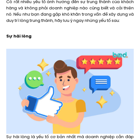
Có rất nhiều yếu tố ảnh hưởng đến sự trung thành của khách
hàng và không phải doanh nghiệp nào cũng biết và cải thiện
nó. Nếu như bạn đang gặp khó khăn trong vấn đề xây dựng và
duy trì lòng trung thành, hãy lưu ý ngay những yếu tố sau:
Sự hài lòng
Sự hài lòng là yếu tố cơ bản nhất mà doanh nghiệp cần đáp