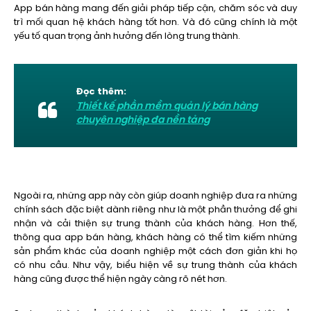
App bán hàng mang đến giải pháp tiếp cận, chăm sóc và duy
trì mối quan hệ khách hàng tốt hơn. Và đó cũng chính là một
yếu tố quan trọng ảnh hưởng đến lòng trung thành.
Đọc thêm:
Thiết kế phần mềm quản lý bán hàng
chuyên nghiệp đa nền tảng
Ngoài ra, những app này còn giúp doanh nghiệp đưa ra những
chính sách đặc biệt dành riêng như là một phần thưởng để ghi
nhận và cải thiện sự trung thành của khách hàng. Hơn thế,
thông qua app bán hàng, khách hàng có thể tìm kiếm những
sản phẩm khác của doanh nghiệp một cách đơn giản khi họ
có nhu cầu. Như vậy, biểu hiện về sự trung thành của khách
hàng cũng được thể hiện ngày càng rõ nét hơn.