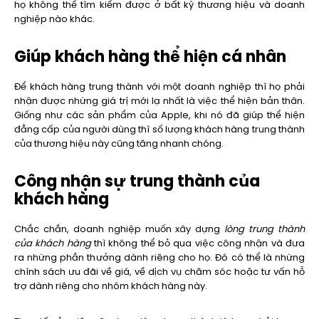
họ không thể tìm kiếm được ở bất kỳ thương hiệu và doanh
nghiệp nào khác.
Giúp khách hàng thể hiện cá nhân
Để khách hàng trung thành với một doanh nghiệp thì họ phải
nhận được những giá trị mới lạ nhất là việc thể hiện bản thân.
Giống như các sản phẩm của Apple, khi nó đã giúp thể hiện
đẳng cấp của người dùng thì số lượng khách hàng trung thành
của thương hiệu này cũng tăng nhanh chóng.
Công nhận sự trung thành của
khách hàng
Chắc chắn, doanh nghiệp muốn xây dựng
lòng trung thành
của khách hàng
thì không thể bỏ qua việc công nhận và đưa
ra những phần thưởng dành riêng cho họ. Đó có thể là những
chính sách ưu đãi về giá, về dịch vụ chăm sóc hoặc tư vấn hỗ
trợ dành riêng cho nhóm khách hàng này.