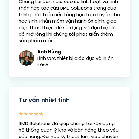
Chúng tôi đánh giá cao sự linh hoạt và tinh
thần hợp tác của BMD Solutions trong quá
trình phát triển nền tảng học trực tuyến cho
học sinh. Phần mềm vận hành ổn định, giao
diện thân thiện, dễ sử dụng, và đặc biệt là
dễ mở rộng khi chúng tôi phát triển thêm
sản phẩm mới.
Anh Hùng
Lĩnh vực thiết bị giáo dục và in ấn
sách
Tư vấn nhiệt tình
BMD Solutions đã giúp chúng tôi xây dựng
hệ thống quản lý kho và bán hàng theo yêu
cầu riêng. Đội ngũ kỹ thuật làm việc chuyên