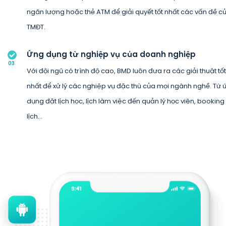
ngân lượng hoặc thẻ ATM để giải quyết tốt nhất các vấn đề c
TMĐT.
Ứng dụng từ nghiệp vụ của doanh nghiệp
03
Với đội ngũ có trình độ cao, BMD luôn đưa ra các giải thuật tốt
nhất để xử lý các nghiệp vụ đặc thù của mọi ngành nghề. Từ 
dụng đặt lịch học, lịch làm việc đến quản lý học viên, booking
lịch…