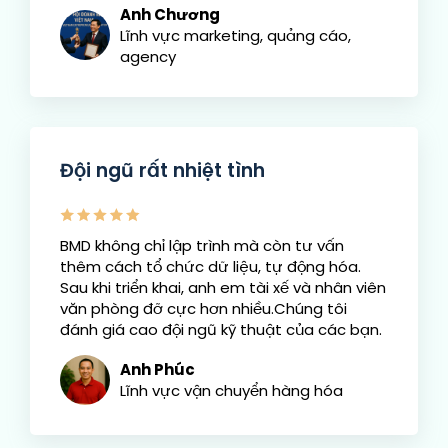
Anh Chương
Lĩnh vực marketing, quảng cáo,
agency
Đội ngũ rất nhiệt tình
BMD không chỉ lập trình mà còn tư vấn
thêm cách tổ chức dữ liệu, tự động hóa.
Sau khi triển khai, anh em tài xế và nhân viên
văn phòng đỡ cực hơn nhiều.Chúng tôi
đánh giá cao đội ngũ kỹ thuật của các bạn.
Anh Phúc
Lĩnh vực vận chuyển hàng hóa