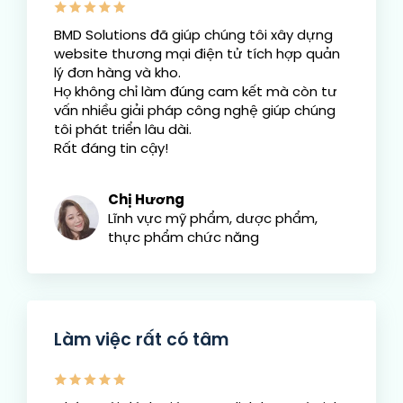
BMD Solutions đã giúp chúng tôi xây dựng
website thương mại điện tử tích hợp quản
lý đơn hàng và kho.
Họ không chỉ làm đúng cam kết mà còn tư
vấn nhiều giải pháp công nghệ giúp chúng
tôi phát triển lâu dài.
Rất đáng tin cậy!
Chị Hương
Lĩnh vực mỹ phẩm, dược phẩm,
thực phẩm chức năng
Làm việc rất có tâm