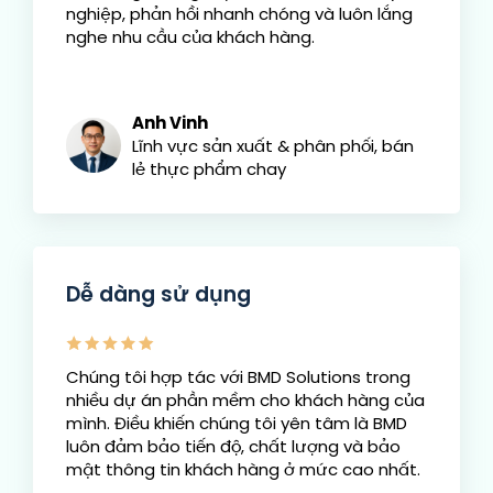
nghiệp, phản hồi nhanh chóng và luôn lắng
nghe nhu cầu của khách hàng.
Anh Vinh
Lĩnh vực sản xuất & phân phối, bán
lẻ thực phẩm chay
Dễ dàng sử dụng
Chúng tôi hợp tác với BMD Solutions trong
nhiều dự án phần mềm cho khách hàng của
mình. Điều khiến chúng tôi yên tâm là BMD
luôn đảm bảo tiến độ, chất lượng và bảo
mật thông tin khách hàng ở mức cao nhất.