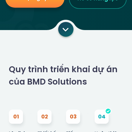
Quy trình triển khai dự án
của BMD Solutions
01
02
03
04