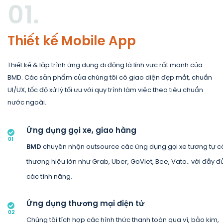
01.
Thiết kế Mobile App
Thiết kế & lập trình ứng dụng di động là lĩnh vực rất mạnh của
BMD. Các sản phẩm của chúng tôi có giao diện đẹp mắt, chuẩn
UI/UX, tốc độ xử lý tối ưu với quy trình làm việc theo tiêu chuẩn
nước ngoài.
Ứng dụng gọi xe, giao hàng
01
BMD
chuyên nhận outsource các ứng dụng gọi xe tương tự c
thương hiệu lớn như Grab, Uber, GoViet, Bee, Vato.. với đầy đ
các tính năng.
Ứng dụng thương mại điện tử
02
Chúng tôi tích hợp các hình thức thanh toán qua ví, bảo kim,