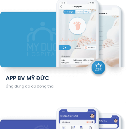
APP BV MỸ ĐỨC
Ứng dụng đo cử động thai