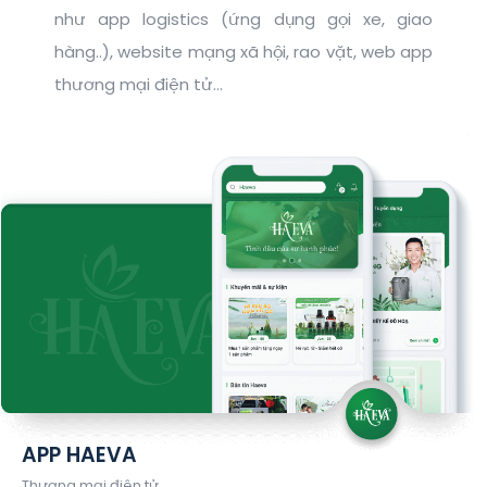
như app logistics (ứng dụng gọi xe, giao
hàng..), website mạng xã hội, rao vặt, web app
thương mại điện tử...
APP HAEVA
Thương mại điện tử