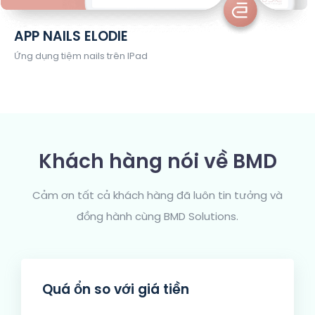
APP NAILS ELODIE
Ứng dụng tiệm nails trên IPad
Khách hàng nói về BMD
Cảm ơn tất cả khách hàng đã luôn tin tưởng và
đồng hành cùng BMD Solutions.
Quá ổn so với giá tiền