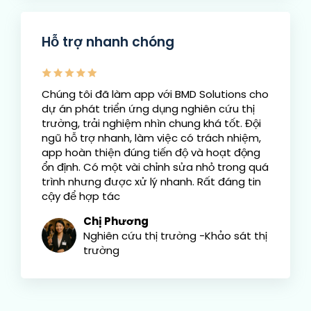
Hỗ trợ nhanh chóng
Chúng tôi đã làm app với BMD Solutions cho
dự án phát triển ứng dụng nghiên cứu thị
trường, trải nghiệm nhìn chung khá tốt. Đội
ngũ hỗ trợ nhanh, làm việc có trách nhiệm,
app hoàn thiện đúng tiến độ và hoạt động
ổn định. Có một vài chỉnh sửa nhỏ trong quá
trình nhưng được xử lý nhanh. Rất đáng tin
cậy để hợp tác
Chị Phương
Nghiên cứu thị trường -Khảo sát thị
trường