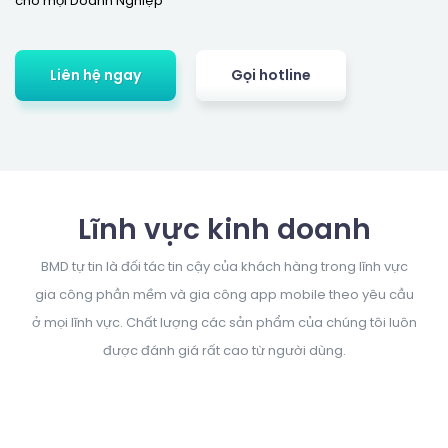
cho mọi Doanh Nghiệp
Liên hệ ngay
Gọi hotline
Lĩnh vực kinh doanh
BMD tự tin là đối tác tin cậy của khách hàng trong lĩnh vực
gia công phần mềm và gia công app mobile theo yêu cầu
ở mọi lĩnh vực. Chất lượng các sản phẩm của chúng tôi luôn
được đánh giá rất cao từ người dùng.